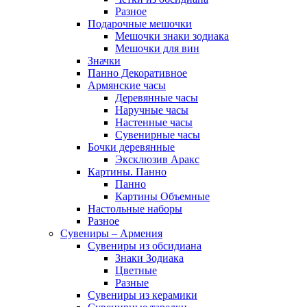
Разное
Подарочные мешочки
Мешочки знаки зодиака
Мешочки для вин
Значки
Панно Декоративное
Армянские часы
Деревянные часы
Наручные часы
Настенные часы
Сувенирные часы
Бочки деревянные
Эксклюзив Аракс
Картины. Панно
Панно
Картины Объемные
Настольные наборы
Разное
Сувениры – Армения
Сувениры из обсидиана
Знаки Зодиака
Цветные
Разные
Сувениры из керамики