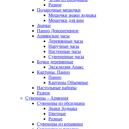
Разное
Подарочные мешочки
Мешочки знаки зодиака
Мешочки для вин
Значки
Панно Декоративное
Армянские часы
Деревянные часы
Наручные часы
Настенные часы
Сувенирные часы
Бочки деревянные
Эксклюзив Аракс
Картины. Панно
Панно
Картины Объемные
Настольные наборы
Разное
Сувениры – Армения
Сувениры из обсидиана
Знаки Зодиака
Цветные
Разные
Сувениры из керамики