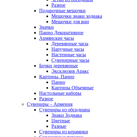
Разное
Подарочные мешочки
Мешочки знаки зодиака
Мешочки для вин
Значки
Панно Декоративное
Армянские часы
Деревянные часы
Наручные часы
Настенные часы
Сувенирные часы
Бочки деревянные
Эксклюзив Аракс
Картины. Панно
Панно
Картины Объемные
Настольные наборы
Разное
Сувениры – Армения
Сувениры из обсидиана
Знаки Зодиака
Цветные
Разные
Сувениры из керамики