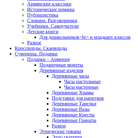
Армянские классики
Исторические романы
Публицистика
Словари. Разговорники
Учебники. Самоучители
Детские книги
Для дошкольников<br> и младших классов
Разное
Кроссворды. Сканворды
Сувениры. Подарки
Подарки – Армения
Подарочные монеты
Деревянные изделия
Деревянные часы
Часы настольные
Часы настенные
Деревянные Храмы
Подставки для напитков
Деревянные Тарелки
Деревянные Вазы
Деревянные Кресты
Деревянные Гранаты
Разное
Этнические товары
Этно скатерти