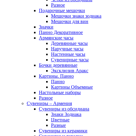
Разное
Подарочные мешочки
Мешочки знаки зодиака
Мешочки для вин
Значки
Панно Декоративное
Армянские часы
Деревянные часы
Наручные часы
Настенные часы
Сувенирные часы
Бочки деревянные
Эксклюзив Аракс
Картины. Панно
Панно
Картины Объемные
Настольные наборы
Разное
Сувениры – Армения
Сувениры из обсидиана
Знаки Зодиака
Цветные
Разные
Сувениры из керамики