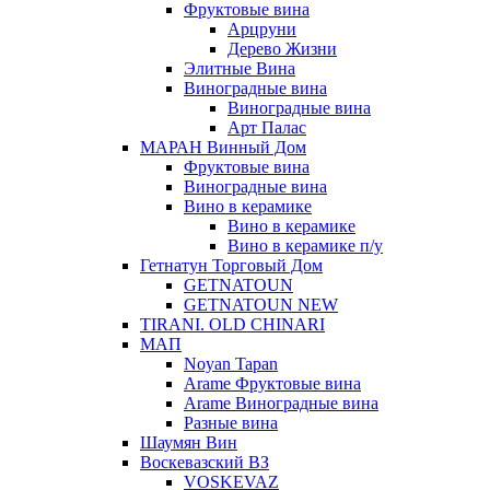
Фруктовые вина
Арцруни
Дерево Жизни
Элитные Вина
Виноградные вина
Виноградные вина
Арт Палас
МАРАН Винный Дом
Фруктовые вина
Виноградные вина
Вино в керамике
Вино в керамике
Вино в керамике п/у
Гетнатун Торговый Дом
GETNATOUN
GETNATOUN NEW
TIRANI. OLD CHINARI
МАП
Noyan Tapan
Arame Фруктовые вина
Arame Виноградные вина
Разные вина
Шаумян Вин
Воскевазский ВЗ
VOSKEVAZ