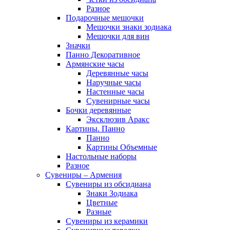
Разное
Подарочные мешочки
Мешочки знаки зодиака
Мешочки для вин
Значки
Панно Декоративное
Армянские часы
Деревянные часы
Наручные часы
Настенные часы
Сувенирные часы
Бочки деревянные
Эксклюзив Аракс
Картины. Панно
Панно
Картины Объемные
Настольные наборы
Разное
Сувениры – Армения
Сувениры из обсидиана
Знаки Зодиака
Цветные
Разные
Сувениры из керамики