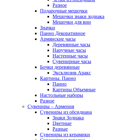
Разное
Подарочные мешочки
Мешочки знаки зодиака
Мешочки для вин
Значки
Панно Декоративное
Армянские часы
Деревянные часы
Наручные часы
Настенные часы
Сувенирные часы
Бочки деревянные
Эксклюзив Аракс
Картины. Панно
Панно
Картины Объемные
Настольные наборы
Разное
Сувениры – Армения
Сувениры из обсидиана
Знаки Зодиака
Цветные
Разные
Сувениры из керамики