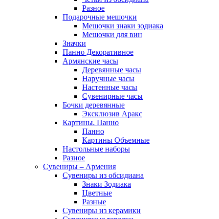
Разное
Подарочные мешочки
Мешочки знаки зодиака
Мешочки для вин
Значки
Панно Декоративное
Армянские часы
Деревянные часы
Наручные часы
Настенные часы
Сувенирные часы
Бочки деревянные
Эксклюзив Аракс
Картины. Панно
Панно
Картины Объемные
Настольные наборы
Разное
Сувениры – Армения
Сувениры из обсидиана
Знаки Зодиака
Цветные
Разные
Сувениры из керамики