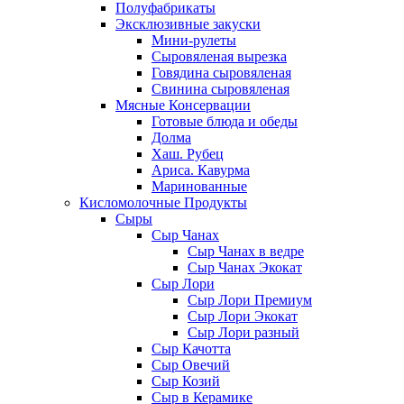
Полуфабрикаты
Эксклюзивные закуски
Мини-рулеты
Сыровяленая вырезка
Говядина сыровяленая
Свинина сыровяленая
Мясные Консервации
Готовые блюда и обеды
Долма
Хаш. Рубец
Ариса. Кавурма
Маринованные
Кисломолочные Продукты
Сыры
Сыр Чанах
Сыр Чанах в ведре
Сыр Чанах Экокат
Сыр Лори
Сыр Лори Премиум
Сыр Лори Экокат
Сыр Лори разный
Сыр Качотта
Сыр Овечий
Сыр Козий
Сыр в Керамике