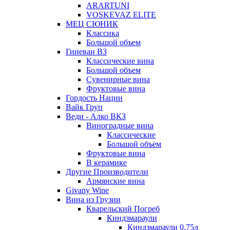
ARARTUNI
VOSKEVAZ ELITE
МЕЦ СЮНИК
Классика
Большой объем
Гиневан ВЗ
Классические вина
Большой объем
Сувенирные вина
Фруктовые вина
Гордость Нации
Вайк Груп
Веди - Алко ВКЗ
Виноградные вина
Классические
Большой объем
Фруктовые вина
В керамике
Другие Производители
Армянские вина
Givany Wine
Вина из Грузии
Кварельский Погреб
Киндзмараули
Киндзмараули 0,75л