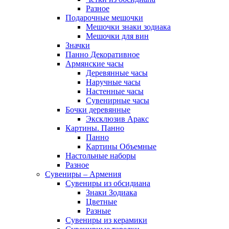
Разное
Подарочные мешочки
Мешочки знаки зодиака
Мешочки для вин
Значки
Панно Декоративное
Армянские часы
Деревянные часы
Наручные часы
Настенные часы
Сувенирные часы
Бочки деревянные
Эксклюзив Аракс
Картины. Панно
Панно
Картины Объемные
Настольные наборы
Разное
Сувениры – Армения
Сувениры из обсидиана
Знаки Зодиака
Цветные
Разные
Сувениры из керамики