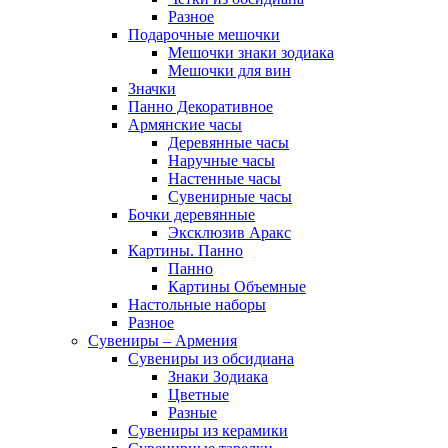
Разное
Подарочные мешочки
Мешочки знаки зодиака
Мешочки для вин
Значки
Панно Декоративное
Армянские часы
Деревянные часы
Наручные часы
Настенные часы
Сувенирные часы
Бочки деревянные
Эксклюзив Аракс
Картины. Панно
Панно
Картины Объемные
Настольные наборы
Разное
Сувениры – Армения
Сувениры из обсидиана
Знаки Зодиака
Цветные
Разные
Сувениры из керамики