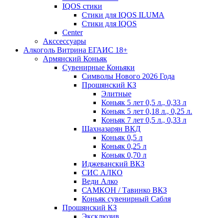
IQOS стики
Стики для IQOS ILUMA
Стики для IQOS
Сenter
Акссессуары
Алкоголь Витрина ЕГАИС 18+
Армянский Коньяк
Сувенирные Коньяки
Символы Нового 2026 Года
Прошянский КЗ
Элитные
Коньяк 5 лет 0,5 л., 0,33 л
Коньяк 5 лет 0,18 л., 0,25 л.
Коньяк 7 лет 0,5 л., 0,33 л
Шахназарян ВКД
Коньяк 0,5 л
Коньяк 0,25 л
Коньяк 0,70 л
Иджеванский ВКЗ
СИС АЛКО
Веди Алко
САМКОН / Тавинко ВКЗ
Коньяк сувенирный Сабля
Прошянский КЗ
Эксклюзив